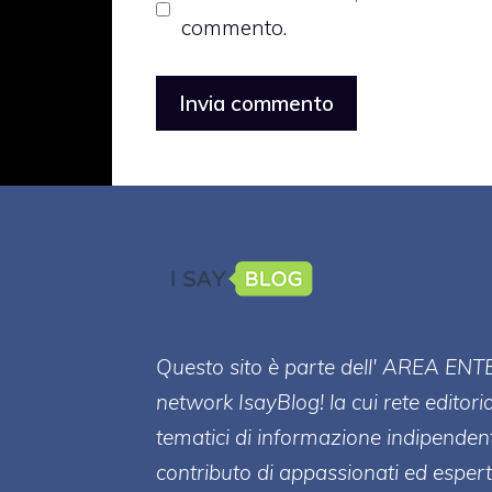
commento.
Questo sito è parte dell' AREA ENT
network IsayBlog! la cui rete editori
tematici di informazione indipenden
contributo di appassionati ed esperti