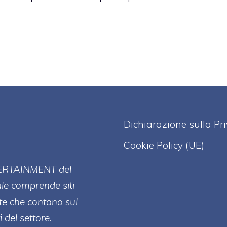
Dichiarazione sulla Pr
Cookie Policy (UE)
ERT
AINMENT
del
ale comprende siti
te che contano sul
 del settore.