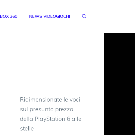
BOX 360
NEWS VIDEOGIOCHI
Ridimensionate le voci
sul presunto prezzo
della PlayStation 6 alle
stelle