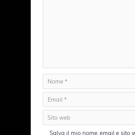
Nome
Email
Sito
web
Salva il mio nome, email e sito