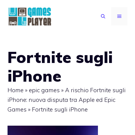
Vai
al
MENU
contenuto
Fortnite sugli
iPhone
Home
»
epic games
»
A rischio Fortnite sugli
iPhone: nuova disputa tra Apple ed Epic
Games
»
Fortnite sugli iPhone