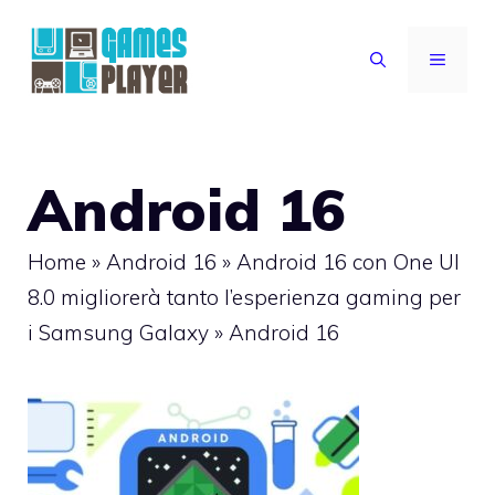
Vai
al
MENU
contenuto
Android 16
Home
»
Android 16
»
Android 16 con One UI
8.0 migliorerà tanto l’esperienza gaming per
i Samsung Galaxy
»
Android 16