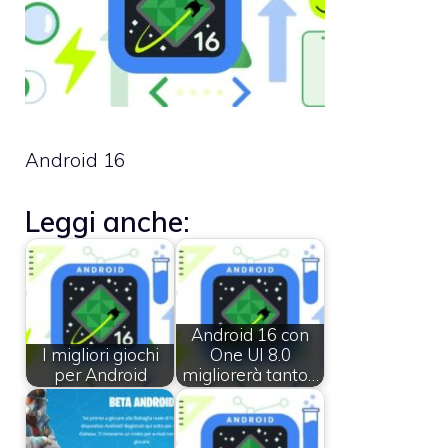
Android 16
Leggi anche:
Android 16 con
I migliori giochi
One UI 8.0
per Android
migliorerà tanto…