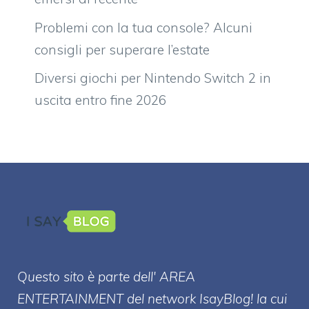
Problemi con la tua console? Alcuni
consigli per superare l’estate
Diversi giochi per Nintendo Switch 2 in
uscita entro fine 2026
Questo sito è parte dell' AREA
ENTERT
AINMENT
del network IsayBlog! la cui