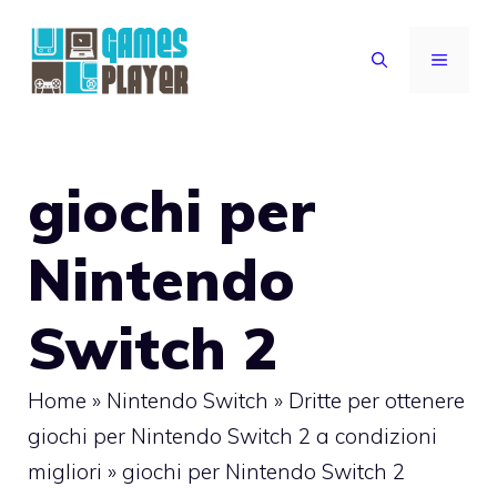
Vai
al
MENU
contenuto
giochi per
Nintendo
Switch 2
Home
»
Nintendo Switch
»
Dritte per ottenere
giochi per Nintendo Switch 2 a condizioni
migliori
»
giochi per Nintendo Switch 2