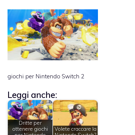
giochi per Nintendo Switch 2
Leggi anche:
Dritte per
ottenere giochi
Volete craccare la
per Nintendo
Nintendo Switch?