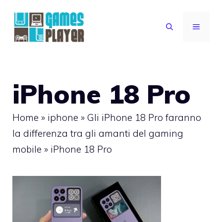
Vai
al
MENU
contenuto
iPhone 18 Pro
Home
»
iphone
»
Gli iPhone 18 Pro faranno
la differenza tra gli amanti del gaming
mobile
»
iPhone 18 Pro