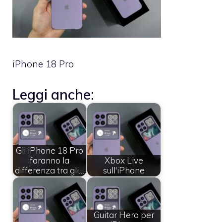
iPhone 18 Pro
Leggi anche:
Gli iPhone 18 Pro
faranno la
Xbox Live
differenza tra gli…
sull'iPhone
Guitar Hero per