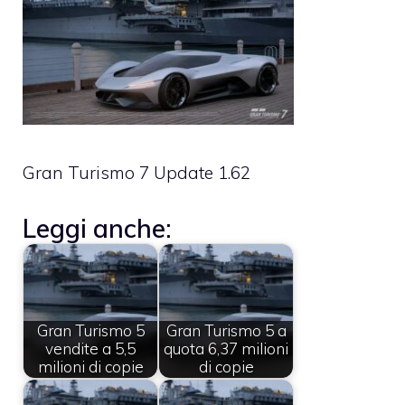
Gran Turismo 7 Update 1.62
Leggi anche:
Gran Turismo 5
Gran Turismo 5 a
vendite a 5,5
quota 6,37 milioni
milioni di copie
di copie