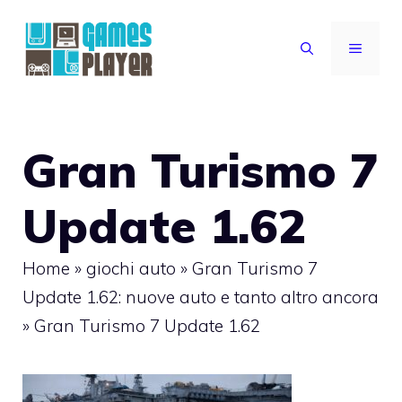
Vai
al
MENU
contenuto
Gran Turismo 7
Update 1.62
Home
»
giochi auto
»
Gran Turismo 7
Update 1.62: nuove auto e tanto altro ancora
»
Gran Turismo 7 Update 1.62