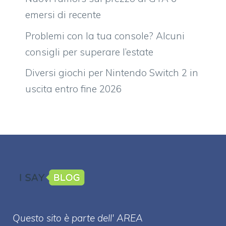
emersi di recente
Problemi con la tua console? Alcuni
consigli per superare l’estate
Diversi giochi per Nintendo Switch 2 in
uscita entro fine 2026
Questo sito è parte dell' AREA