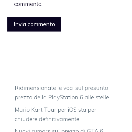
commento.
Ridimensionate le voci sul presunto
prezzo della PlayStation 6 alle stelle
Mario Kart Tour per iOS sta per
chiudere definitivamente
Nuovi rumors sul prezzo di GTA 6