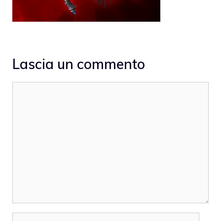
Lascia un commento
Commento
Nome