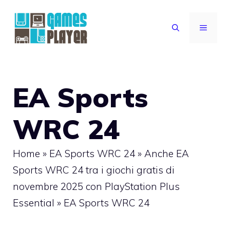
Vai
al
MENU
contenuto
EA Sports
WRC 24
Home
»
EA Sports WRC 24
»
Anche EA
Sports WRC 24 tra i giochi gratis di
novembre 2025 con PlayStation Plus
Essential
»
EA Sports WRC 24