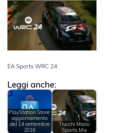
EA Sports WRC 24
Leggi anche:
PlayStation Store:
aggiornamento
del 14 settembre
Trucchi Mario
2016
Sports Mix