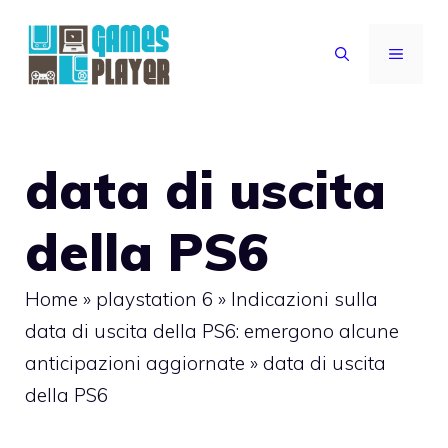
Vai
al
MENU
contenuto
data di uscita
della PS6
Home
»
playstation 6
»
Indicazioni sulla
data di uscita della PS6: emergono alcune
anticipazioni aggiornate
»
data di uscita
della PS6