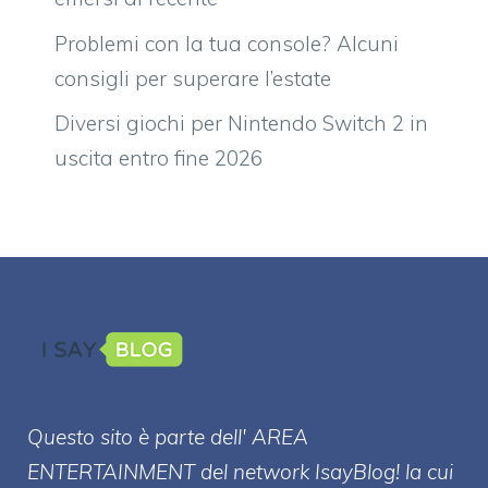
Problemi con la tua console? Alcuni
consigli per superare l’estate
Diversi giochi per Nintendo Switch 2 in
uscita entro fine 2026
Questo sito è parte dell' AREA
ENTERT
AINMENT
del network IsayBlog! la cui