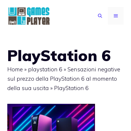
Vai
al
MENU
contenuto
PlayStation 6
Home
»
playstation 6
»
Sensazioni negative
sul prezzo della PlayStation 6 al momento
della sua uscita
»
PlayStation 6