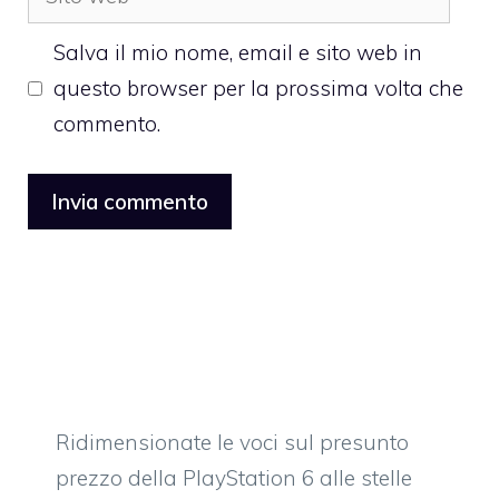
web
Salva il mio nome, email e sito web in
questo browser per la prossima volta che
commento.
Ridimensionate le voci sul presunto
prezzo della PlayStation 6 alle stelle