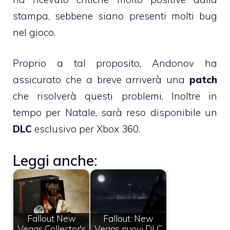
stampa, sebbene siano presenti molti bug
nel gioco.
Proprio a tal proposito, Andonov ha
assicurato che a breve arriverà una
patch
che risolverà questi problemi. Inoltre in
tempo per Natale, sarà reso disponibile un
DLC
esclusivo per Xbox 360.
Leggi anche:
Fallout New
Fallout: New
Vegas Collector's
Vegas nuovi DLC