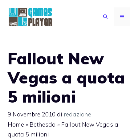
Vai
al
MENU
contenuto
Fallout New
Vegas a quota
5 milioni
9 Novembre 2010
di
redazione
Home
»
Bethesda
»
Fallout New Vegas a
quota 5 milioni