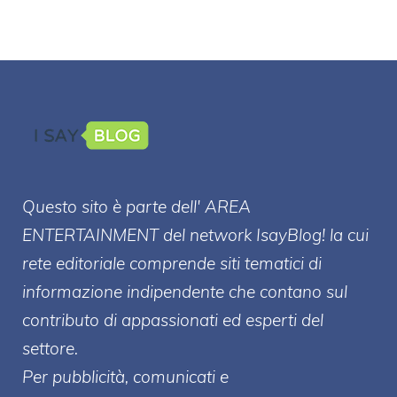
Questo sito è parte dell' AREA
ENTERT
AINMENT
del network IsayBlog! la cui
rete editoriale comprende siti tematici di
informazione indipendente che contano sul
contributo di appassionati ed esperti del
settore.
Per pubblicità, comunicati e