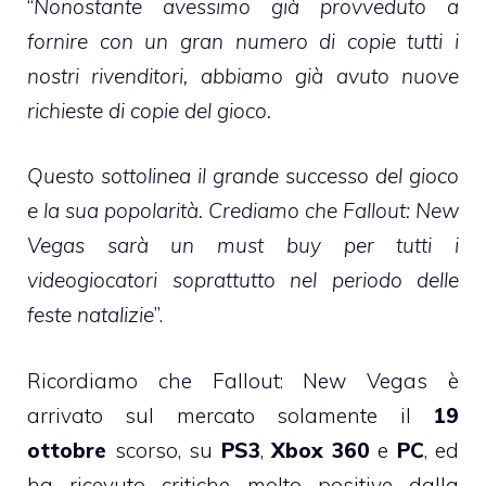
“
Nonostante avessimo già provveduto a
fornire con un gran numero di copie tutti i
nostri rivenditori, abbiamo già avuto nuove
richieste di copie del gioco.
Questo sottolinea il grande successo del gioco
e la sua popolarità. Crediamo che Fallout: New
Vegas sarà un must buy per tutti i
videogiocatori soprattutto nel periodo delle
feste natalizie
”.
Ricordiamo che Fallout: New Vegas è
arrivato sul mercato solamente il
19
ottobre
scorso, su
PS3
,
Xbox 360
e
PC
, ed
ha ricevuto critiche molto positive dalla