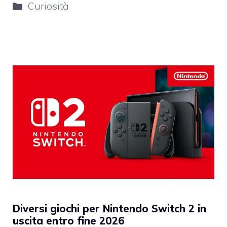
Categorie
Curiosità
Diversi giochi per Nintendo Switch 2 in
uscita entro fine 2026