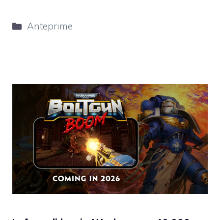
Categorie
Anteprime