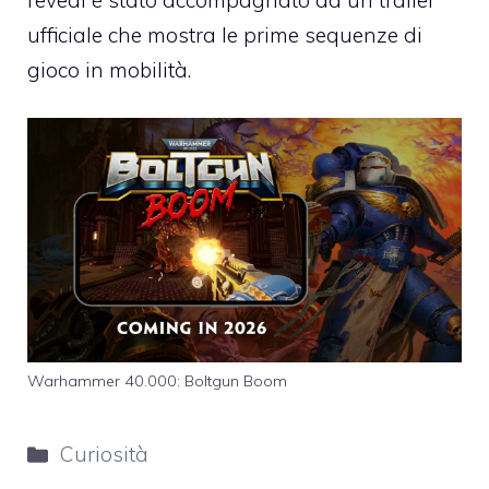
ufficiale che mostra le prime sequenze di
gioco in mobilità.
Warhammer 40.000: Boltgun Boom
Categorie
Curiosità