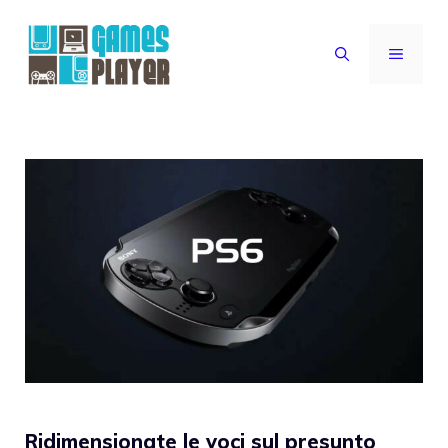
Vai
al
MENU
contenuto
Ridimensionate le voci sul presunto