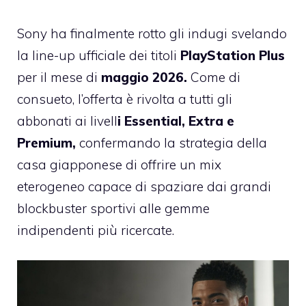
Sony ha finalmente rotto gli indugi svelando
la line-up ufficiale dei titoli
PlayStation Plus
per il mese di
maggio 2026.
Come di
consueto, l’offerta è rivolta a tutti gli
abbonati ai livell
i Essential, Extra e
Premium,
confermando la strategia della
casa giapponese di offrire un mix
eterogeneo capace di spaziare dai grandi
blockbuster sportivi alle gemme
indipendenti più ricercate.