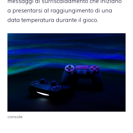
messaggi di surriscaldamento che iniziano
a presentarsi al raggiungimento di una
data temperatura durante il gioco.
console