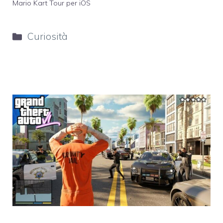
Mario Kart Tour per iOS
Categorie
Curiosità