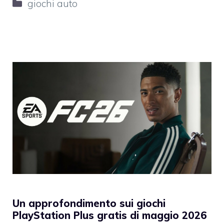
Categorie
giochi auto
Un approfondimento sui giochi
PlayStation Plus gratis di maggio 2026