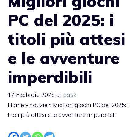
Migliori giochi
PC del 2025: i
titoli più attesi
e le avventure
imperdibili
17 Febbraio 2025
di
pask
Home
»
notizie
»
Migliori giochi PC del 2025: i
titoli più attesi e le avventure imperdibili