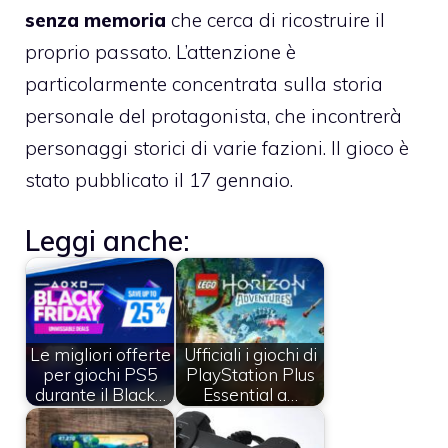
senza memoria
che cerca di ricostruire il
proprio passato. L’attenzione è
particolarmente concentrata sulla storia
personale del protagonista, che incontrerà
personaggi storici di varie fazioni. Il gioco è
stato pubblicato il 17 gennaio.
Leggi anche:
Le migliori offerte
Ufficiali i giochi di
per giochi PS5
PlayStation Plus
durante il Black…
Essential a…