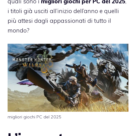
quali sono i
migliori giochi per PC del 2025
,
i titoli già usciti all’inizio dell’anno e quelli
più attesi dagli appassionati di tutto il
mondo?
migliori giochi PC del 2025