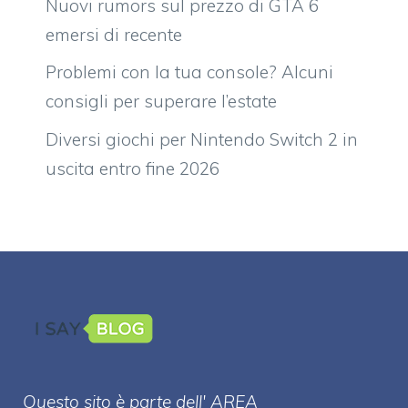
Nuovi rumors sul prezzo di GTA 6
emersi di recente
Problemi con la tua console? Alcuni
consigli per superare l’estate
Diversi giochi per Nintendo Switch 2 in
uscita entro fine 2026
Questo sito è parte dell' AREA