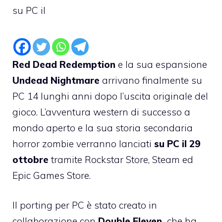
su PC il
Red Dead Redemption
e la sua espansione
Undead Nightmare
arrivano finalmente su
PC 14 lunghi anni dopo l’uscita originale del
gioco. L’avventura western di successo a
mondo aperto e la sua storia secondaria
horror zombie verranno lanciati
su PC il 29
ottobre
tramite Rockstar Store, Steam ed
Epic Games Store.
Il porting per PC è stato creato in
collaborazione con
Double Eleven,
che ha