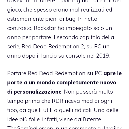
dovevano ricorrere a porting non ufficiali del
gioco, che spesso erano mal realizzati ed
estremamente pieni di bug. In netto
contrasto, Rockstar ha impiegato solo un
anno per portare il secondo capitolo della
serie, Red Dead Redemption 2, su PC un
anno dopo il lancio su console nel 2019.
Portare Red Dead Redemption su PC
apre le
porte a un mondo completamente nuovo
di personalizzazione
. Non passerà molto
tempo prima che RDR riceva mod di ogni
tipo, da quelli utili a quelli ridicoli. Una delle
idee più folle, infatti, viene dall’utente
TheGamingLemon
in un commento sul trailer