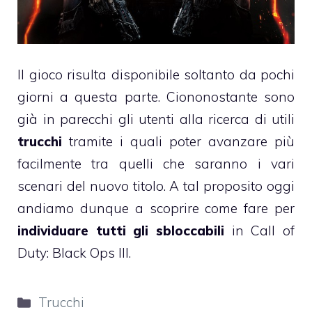
Il gioco risulta disponibile soltanto da pochi
giorni a questa parte. Ciononostante sono
già in parecchi gli utenti alla ricerca di utili
trucchi
tramite i quali poter avanzare più
facilmente tra quelli che saranno i vari
scenari del nuovo titolo. A tal proposito oggi
andiamo dunque a scoprire come fare per
individuare tutti gli sbloccabili
in Call of
Duty: Black Ops III.
Categorie
Trucchi