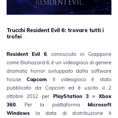
Trucchi Resident Evil 6: trovare tutti i
trofei
Resident Evil 6
, conosciuto in Giappone
come Biohazard 6, è un videogioco di genere
dramatic horror sviluppato dalla software
house
Capcom
. Il videogioco è stato
pubblicato da Capcom ed è uscito il 2
ottobre 2012 per
PlayStation 3
e
Xbox
360
. Per la piattaforma
Microsoft
Windows
la data di distribuzione è