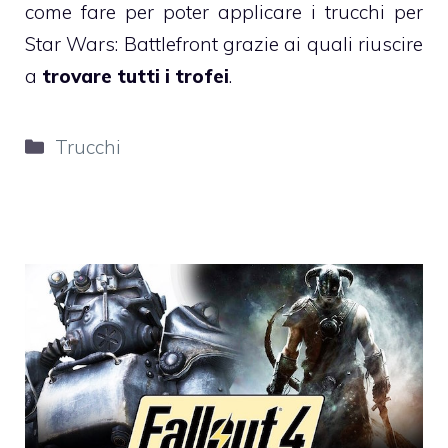
come fare per poter applicare i trucchi per
Star Wars: Battlefront grazie ai quali riuscire
a
trovare tutti i trofei
.
Categorie
Trucchi