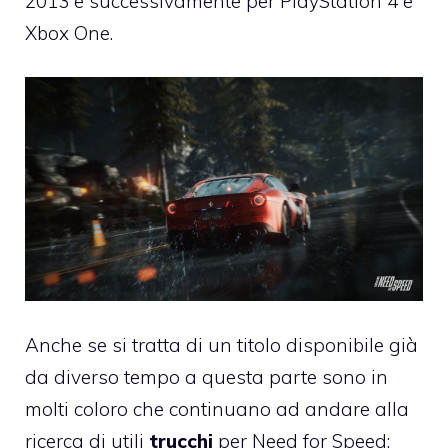
2013 e successivamente per PlayStation 4 e
Xbox One.
Anche se si tratta di un titolo disponibile già
da diverso tempo a questa parte sono in
molti coloro che continuano ad andare alla
ricerca di utili
trucchi
per Need for Speed: