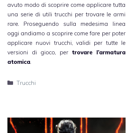
avuto modo di scoprire come applicare tutta
una serie di utili trucchi per trovare le armi
rare. Proseguendo sulla medesima linea
oggi andiamo a scoprire come fare per poter
applicare nuovi trucchi, validi per tutte le
versioni di gioco, per
trovare l’armatura
atomica
.
Categorie
Trucchi