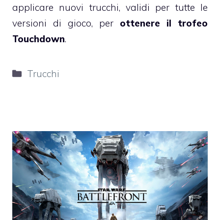
applicare nuovi trucchi, validi per tutte le
versioni di gioco, per
ottenere il trofeo
Touchdown
.
Categorie
Trucchi