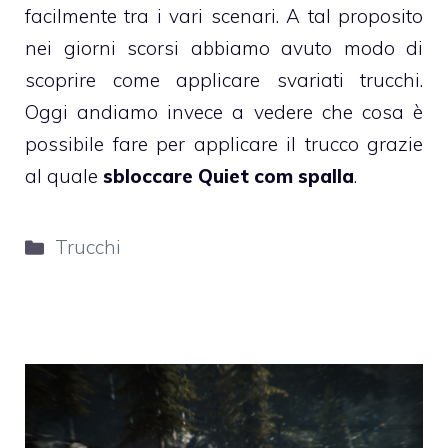
facilmente tra i vari scenari. A tal proposito
nei giorni scorsi abbiamo avuto modo di
scoprire come applicare svariati trucchi.
Oggi andiamo invece a vedere che cosa è
possibile fare per applicare il trucco grazie
al quale
sbloccare Quiet com spalla
.
Categorie
Trucchi