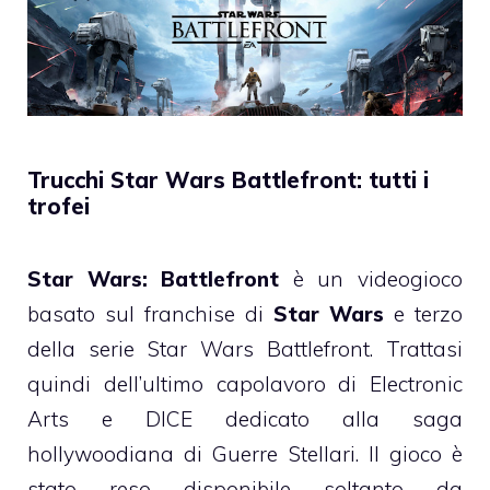
Trucchi Star Wars Battlefront: tutti i
trofei
Star Wars: Battlefront
è un videogioco
basato sul franchise di
Star Wars
e terzo
della serie Star Wars Battlefront. Trattasi
quindi dell’ultimo capolavoro di Electronic
Arts e DICE
dedicato alla saga
hollywoodiana di Guerre Stellari. Il gioco è
stato reso disponibile soltanto da