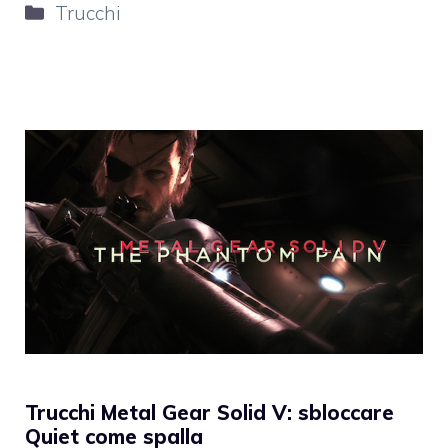
Categorie
Trucchi
Trucchi Metal Gear Solid V: sbloccare
Quiet come spalla