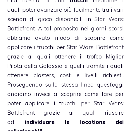
alla ricerca di utili
trucchi
mediante i
quali poter avanzare più facilmente tra i vari
scenari di gioco disponibili in Star Wars:
Battlefront. A tal proposito nei giorni scorsi
abbiamo avuto modo di scoprire come
applicare i trucchi per Star Wars: Battlefront
grazie ai quali
ottenere il trofeo Miglior
Pilota della Galassia
e quelli tramite i quali
ottenere blasters, costi e livelli richiesti
.
Proseguendo sulla stessa linea quest’oggi
andiamo invece a scoprire come fare per
poter applicare i trucchi per Star Wars:
Battlefront grazie ai quali riuscire
ad
individuare le locations dei