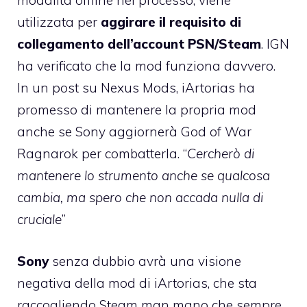
modalità offline nel processo, viene
utilizzata per
aggirare il requisito di
collegamento dell’account PSN/Steam
. IGN
ha verificato che la mod funziona davvero.
In un post su Nexus Mods, iArtorias ha
promesso di mantenere la propria mod
anche se Sony aggiornerà God of War
Ragnarok per combatterla. “
Cercherò di
mantenere lo strumento anche se qualcosa
cambia, ma spero che non accada nulla di
cruciale
”
Sony
senza dubbio avrà una visione
negativa della mod di iArtorias, che sta
raccogliendo Steam man mano che sempre