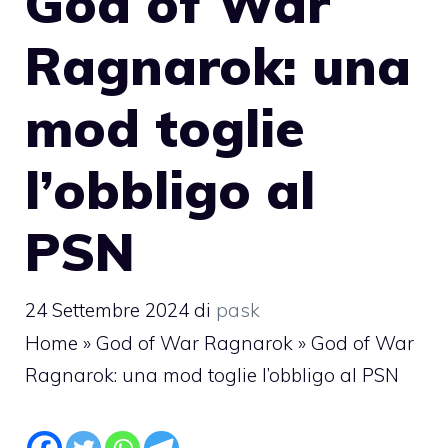
God of War
Ragnarok: una
mod toglie
l’obbligo al
PSN
24 Settembre 2024
di
pask
Home
»
God of War Ragnarok
»
God of War
Ragnarok: una mod toglie l’obbligo al PSN