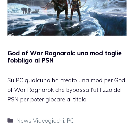
God of War Ragnarok: una mod toglie
l’obbligo al PSN
Su PC qualcuno ha creato una mod per God
of War Ragnarok che bypassa l’utilizzo del
PSN per poter giocare al titolo.
Categorie
News Videogiochi
,
PC