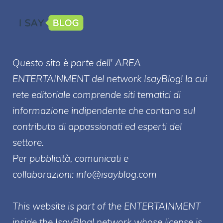
Questo sito è parte dell' AREA
ENTERT
AINMENT
del network IsayBlog! la cui
rete editoriale comprende siti tematici di
informazione indipendente che contano sul
contributo di appassionati ed esperti del
settore.
Per pubblicità, comunicati e
collaborazioni:
info@isayblog.com
This website is part of the ENTERTAINMENT
inside the IsayBlog! network whose license is