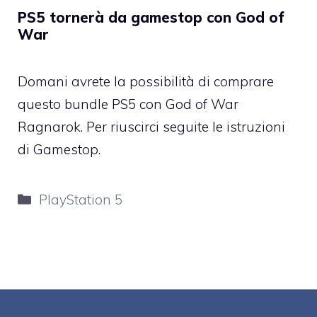
PS5 tornerà da gamestop con God of
War
Domani avrete la possibilità di comprare
questo bundle PS5 con God of War
Ragnarok. Per riuscirci seguite le istruzioni
di Gamestop.
Categorie
PlayStation 5