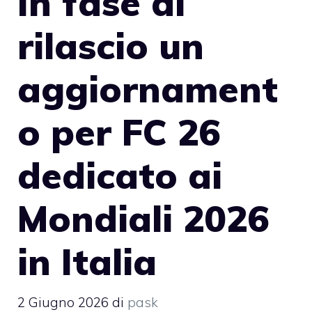
In fase di
rilascio un
aggiornament
o per FC 26
dedicato ai
Mondiali 2026
in Italia
2 Giugno 2026
di
pask