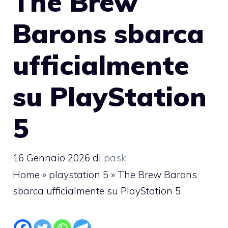
The Brew
Barons sbarca
ufficialmente
su PlayStation
5
16 Gennaio 2026
di
pask
Home
»
playstation 5
»
The Brew Barons
sbarca ufficialmente su PlayStation 5