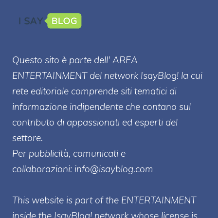
Questo sito è parte dell' AREA
ENTERT
AINMENT
del network IsayBlog! la cui
rete editoriale comprende siti tematici di
informazione indipendente che contano sul
contributo di appassionati ed esperti del
settore.
Per pubblicità, comunicati e
collaborazioni:
info@isayblog.com
This website is part of the ENTERTAINMENT
inside the IsayBlog! network whose license is