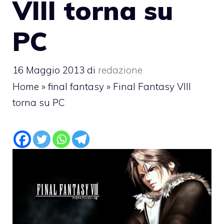
VIII torna su
PC
16 Maggio 2013
di
redazione
Home
»
final fantasy
»
Final Fantasy VIII
torna su PC