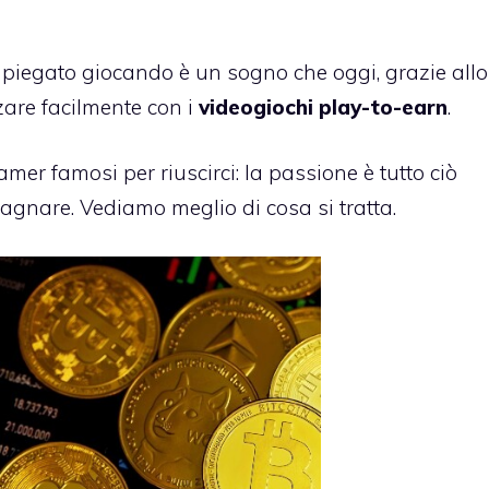
mpiegato giocando è un sogno che oggi, grazie allo
zare facilmente con i
videogiochi play-to-earn
.
mer famosi per riuscirci: la passione è tutto ciò
agnare. Vediamo meglio di cosa si tratta.