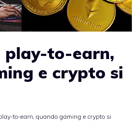
 play-to-earn,
ing e crypto si
play-to-earn, quando gaming e crypto si