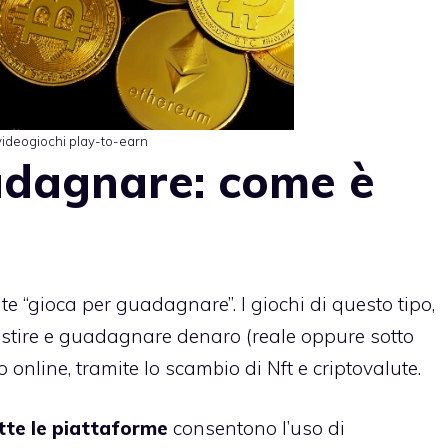
videogiochi play-to-earn
adagnare: come è
nte “gioca per guadagnare”. I giochi di questo tipo,
investire e guadagnare denaro (reale oppure sotto
online, tramite lo scambio di Nft e criptovalute.
tte le piattaforme
consentono l’uso di