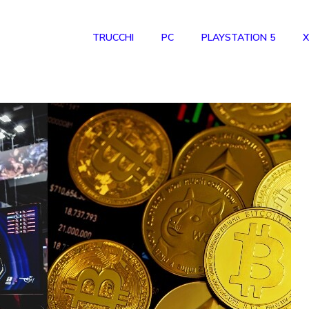
TRUCCHI
PC
PLAYSTATION 5
X