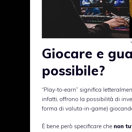
Giocare e gu
possibile?
“Play-to-earn” significa letteralme
infatti, offrono la possibilità di 
forma di valuta-in-game) giocando 
È bene però specificare che
non tu