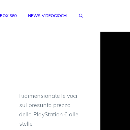
BOX 360
NEWS VIDEOGIOCHI
Ridimensionate le voci
sul presunto prezzo
della PlayStation 6 alle
stelle