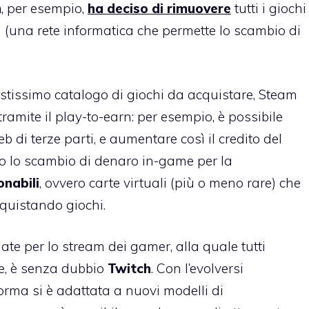
m
, per esempio,
ha deciso di rimuovere
tutti i giochi
 (una rete informatica che permette lo scambio di
astissimo catalogo di giochi da acquistare, Steam
ramite il play-to-earn: per esempio, è possibile
eb di terze parti, e aumentare così il credito del
so lo scambio di denaro in-game per la
onabili
, ovvero carte virtuali (più o meno rare) che
quistando giochi.
ate per lo stream dei gamer, alla quale tutti
, è senza dubbio
Twitch
. Con l’evolversi
forma si è adattata a nuovi modelli di