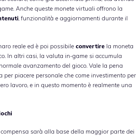
game. Anche queste monete virtuali offrono la
ntenuti
, funzionalità e aggiornamenti durante il
naro reale ed è poi possibile
convertire
la moneta
co. In altri casi, la valuta in-game si accumula
 normale avanzamento del gioco. Vale la pena
a per piacere personale che come investimento per
 vero lavoro, e in questo momento è realmente una
iochi
ricompensa sarà alla base della maggior parte dei