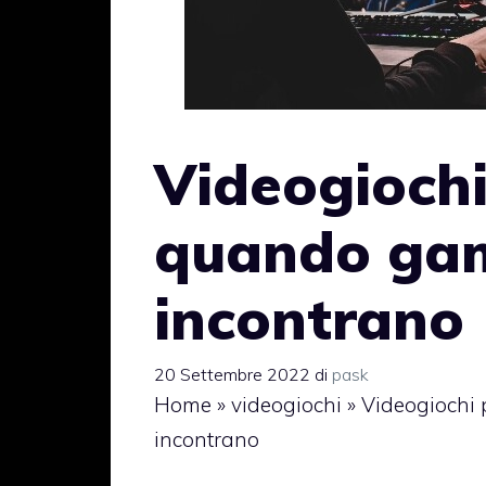
Videogiochi
quando gam
incontrano
20 Settembre 2022
di
pask
Home
»
videogiochi
»
Videogiochi 
incontrano