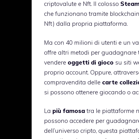
criptovalute e Nft. Il colosso
Stea
che funzionano tramite blockchain
Nft) dalla propria piattaforma.
Ma con 40 milioni di utenti e un v
offre altri metodi per guadagnare t
vendere
oggetti di gioco
su siti w
proprio account. Oppure, attraver
compravendita delle
carte collezi
si possono ottenere giocando o ac
La
più famosa
tra le piattaforme n
possono accedere per guadagnare
dell’universo cripto, questa piatta