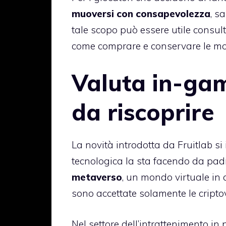
muoversi con consapevolezza
, s
tale scopo può essere utile consul
come comprare e conservare le mon
Valuta in-gam
da riscoprire
La novità introdotta da Fruitlab si
tecnologica la sta facendo da padr
metaverso
, un mondo virtuale in c
sono accettate solamente le cripto
Nel settore dell’intrattenimento i