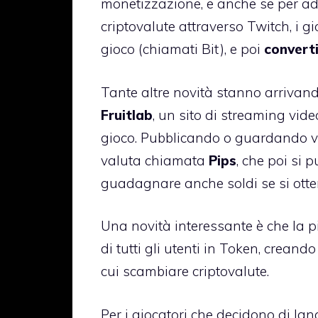
monetizzazione, e anche se per a
criptovalute attraverso Twitch, i 
gioco (chiamati Bit), e poi
converti
Tante altre novità stanno arrivand
Fruitlab
, un sito di streaming vide
gioco. Pubblicando o guardando v
valuta chiamata
Pips
, che poi si 
guadagnare anche soldi se si otte
Una novità interessante è che la 
di tutti gli utenti in Token, crean
cui scambiare criptovalute.
Per i giocatori che decidono di la