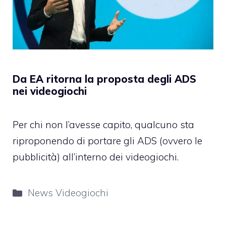
Da EA ritorna la proposta degli ADS
nei videogiochi
Per chi non l’avesse capito, qualcuno sta
riproponendo di portare gli ADS (ovvero le
pubblicità) all’interno dei videogiochi.
Categorie
News Videogiochi