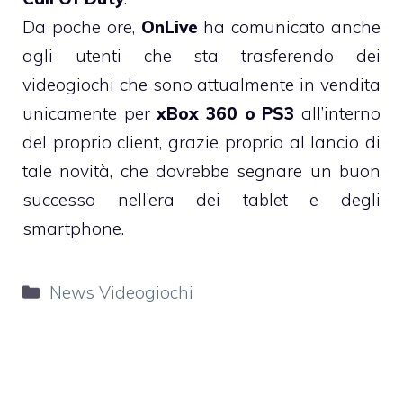
Da poche ore,
OnLive
ha comunicato anche
agli utenti che sta trasferendo dei
videogiochi che sono attualmente in vendita
unicamente per
xBox 360 o PS3
all’interno
del proprio client, grazie proprio al lancio di
tale novità, che dovrebbe segnare un buon
successo nell’era dei tablet e degli
smartphone.
Categorie
News Videogiochi