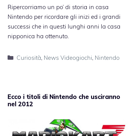
Ripercorriamo un po’ di storia in casa
Nintendo per ricordare gli inizi ed i grandi
successi che in questi lunghi anni la casa
nipponica ha ottenuto.
Categorie
Curiosità
,
News Videogiochi
,
Nintendo
Ecco i titoli di Nintendo che usciranno
nel 2012