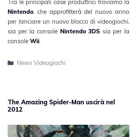
Tra le principali case produttrici troviamo la
Nintendo
, che approfitterà del nuovo anno
per lanciare un nuovo blocco di videogiochi,
sia per la console
Nintendo 3DS
sia per la
console
Wii
.
Categorie
News Videogiochi
The Amazing Spider-Man uscirà nel
2012