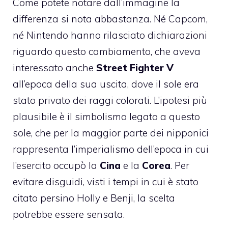
Come potete notare dall’immagine la
differenza si nota abbastanza. Né Capcom,
né Nintendo hanno rilasciato dichiarazioni
riguardo questo cambiamento, che aveva
interessato anche
Street Fighter V
all’epoca della sua uscita, dove il sole era
stato privato dei raggi colorati. L’ipotesi più
plausibile è il simbolismo legato a questo
sole, che per la maggior parte dei nipponici
rappresenta l’imperialismo dell’epoca in cui
l’esercito occupò la
Cina
e la
Corea
. Per
evitare disguidi, visti i tempi in cui è stato
citato persino Holly e Benji, la scelta
potrebbe essere sensata.