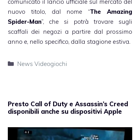
comunicato il lancio ufficiale sul mercato del
nuovo titolo, dal nome “
The Amazing
Spider-Man
”, che si potrà trovare sugli
scaffali dei negozi a partire dal prossimo
anno e, nello specifico, dalla stagione estiva.
Categorie
News Videogiochi
Presto Call of Duty e Assassin’s Creed
disponibili anche su dispositivi Apple