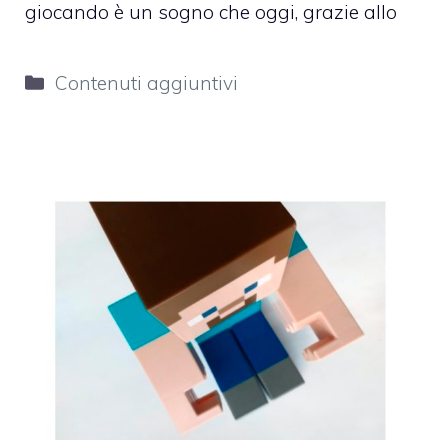
giocando è un sogno che oggi, grazie allo
Categorie
Contenuti aggiuntivi