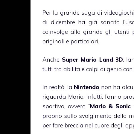
Per la grande saga di videogiochi
di dicembre ha già sancito l’us
coinvolge alla grande gli utenti p
originali e particolari.
Anche
Super Mario Land 3D
, l
tutti tra abilità e colpi di genio c
In realtà, la
Nintendo
non ha alcuna
riguarda Mario: infatti, l’anno pr
sportivo, ovvero “
Mario & Sonic 
proprio sullo svolgimento della 
per fare breccia nel cuore degli ap