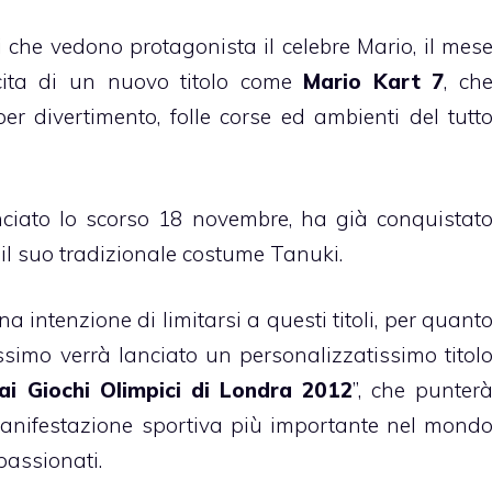
 che vedono protagonista il celebre Mario, il mes
cita di un nuovo titolo come
Mario Kart 7
, ch
er divertimento, folle corse ed ambienti del tutt
anciato lo scorso 18 novembre, ha già conquistat
on il suo tradizionale costume Tanuki.
 intenzione di limitarsi a questi titoli, per quant
ossimo verrà lanciato un personalizzatissimo titol
ai Giochi Olimpici di Londra 2012
”, che punter
manifestazione sportiva più importante nel mond
passionati.