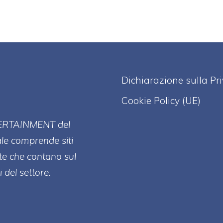
Dichiarazione sulla Pr
Cookie Policy (UE)
ERT
AINMENT
del
ale comprende siti
te che contano sul
 del settore.