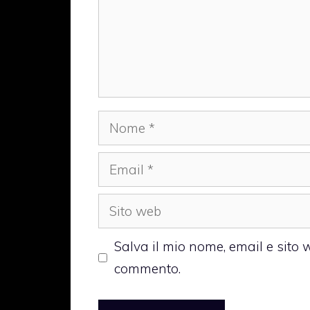
Nome
Email
Sito
web
Salva il mio nome, email e sito
commento.