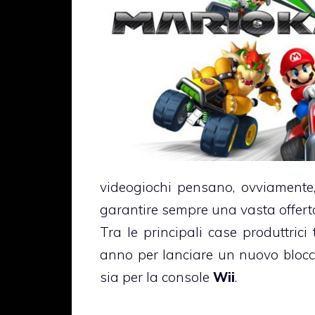
videogiochi pensano, ovviamente,
garantire sempre una vasta offerta 
Tra le principali case produttric
anno per lanciare un nuovo blocco
sia per la console
Wii
.