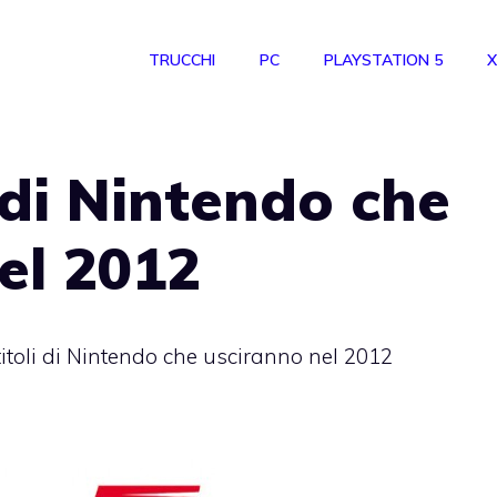
TRUCCHI
PC
PLAYSTATION 5
X
i di Nintendo che
el 2012
 titoli di Nintendo che usciranno nel 2012