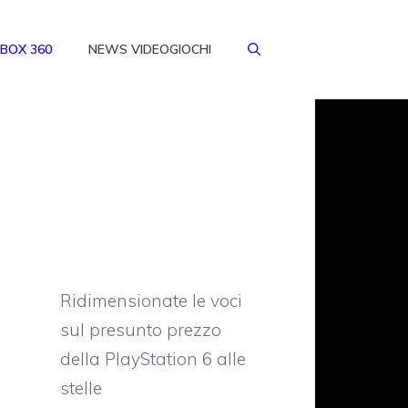
BOX 360
NEWS VIDEOGIOCHI
Ridimensionate le voci
sul presunto prezzo
della PlayStation 6 alle
stelle