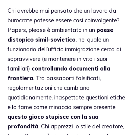
Chi avrebbe mai pensato che un lavoro da
burocrate potesse essere così coinvolgente?
Papers, please è ambientato in un
paese
distopico simil-sovietico
, nel quale un
funzionario dell’ufficio immigrazione cerca di
sopravvivere (e mantenere in vita i suoi
familiari)
controllando documenti alla
frontiera
. Tra passaporti falsificati,
regolamentazioni che cambiano
quotidianamente, inaspettate questioni etiche
e la fame come minaccia sempre presente,
questo gioco stupisce con la sua
profondità
. Chi apprezzi lo stile del creatore,