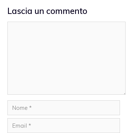
Lascia un commento
Commento
Nome
Email