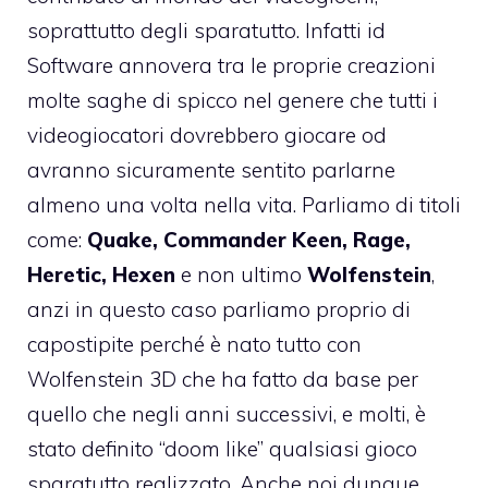
soprattutto degli sparatutto. Infatti id
Software annovera tra le proprie creazioni
molte saghe di spicco nel genere che tutti i
videogiocatori dovrebbero giocare od
avranno sicuramente sentito parlarne
almeno una volta nella vita. Parliamo di titoli
come:
Quake, Commander Keen, Rage,
Heretic, Hexen
e non ultimo
Wolfenstein
,
anzi in questo caso parliamo proprio di
capostipite perché è nato tutto con
Wolfenstein 3D che ha fatto da base per
quello che negli anni successivi, e molti, è
stato definito “doom like” qualsiasi gioco
sparatutto realizzato. Anche noi dunque