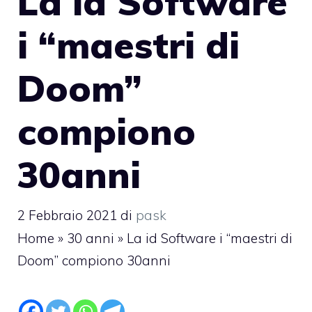
La id Software
i “maestri di
Doom”
compiono
30anni
2 Febbraio 2021
di
pask
Home
»
30 anni
»
La id Software i “maestri di
Doom” compiono 30anni