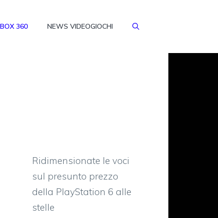
BOX 360
NEWS VIDEOGIOCHI
Ridimensionate le voci
sul presunto prezzo
della PlayStation 6 alle
stelle