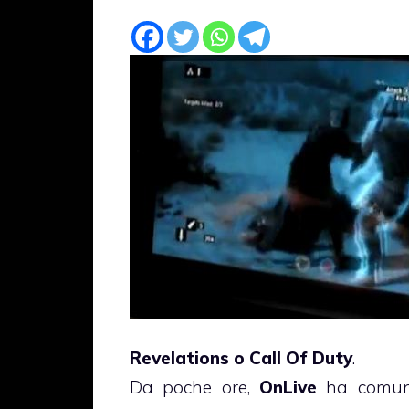
Revelations o Call Of Duty
.
Da poche ore,
OnLive
ha comunic