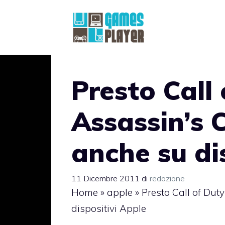
Vai
al
contenuto
Presto Call
Assassin’s C
anche su di
11 Dicembre 2011
di
redazione
Home
»
apple
»
Presto Call of Dut
dispositivi Apple