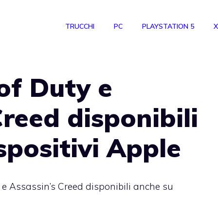
TRUCCHI
PC
PLAYSTATION 5
X
 of Duty e
reed disponibili
spositivi Apple
y e Assassin’s Creed disponibili anche su