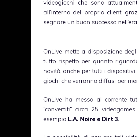
videogiochi che sono attualmen
all’interno del proprio client, gr
segnare un buon successo nell’era 
OnLive mette a disposizione degli
tutto rispetto per quanto riguar
novità, anche per tutti i dispositivi
giochi che verranno diffusi per meri
OnLive ha messo al corrente tut
“convertiti” circa 25 videogame
esempio
L.A. Noire e Dirt 3
.