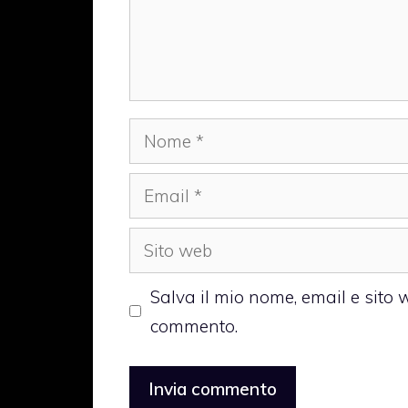
Nome
Email
Sito
web
Salva il mio nome, email e sito
commento.