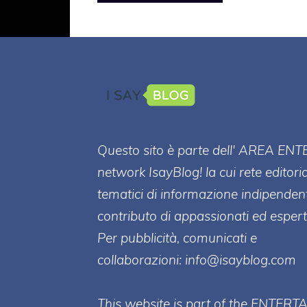
Questo sito è parte dell' AREA ENT
network IsayBlog! la cui rete editori
tematici di informazione indipenden
contributo di appassionati ed esperti
Per pubblicità, comunicati e
collaborazioni:
info@isayblog.com
This website is part of the ENTERT