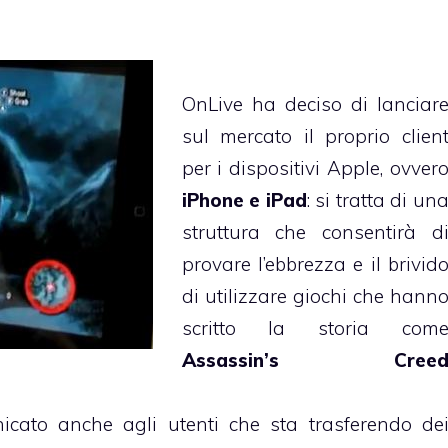
OnLive ha deciso di lanciar
sul mercato il proprio clien
per i dispositivi Apple, ovver
iPhone e iPad
: si tratta di un
struttura che consentirà d
provare l’ebbrezza e il brivid
di utilizzare giochi che hann
scritto la storia com
Assassin’s Cree
ato anche agli utenti che sta trasferendo de