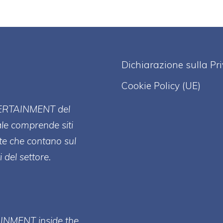
Dichiarazione sulla Pr
Cookie Policy (UE)
ERT
AINMENT
del
ale comprende siti
te che contano sul
 del settore.
AINMENT inside the