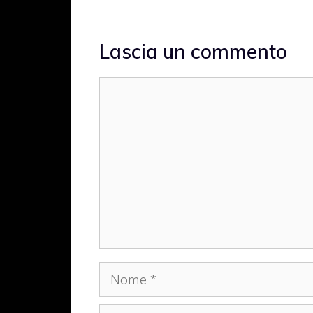
Lascia un commento
Commento
Nome