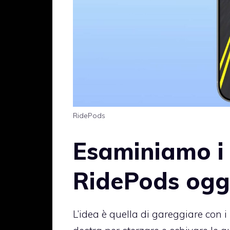
RidePods
Esaminiamo i 
RidePods ogg
L’idea è quella di gareggiare con i