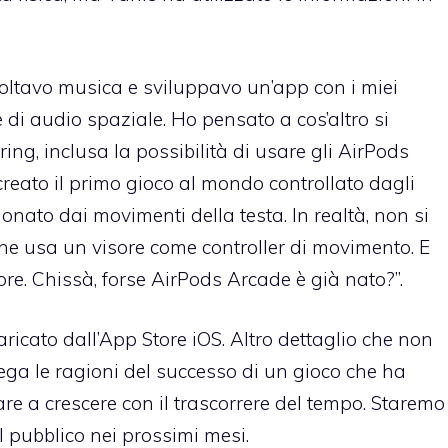
oltavo musica e sviluppavo un’app con i miei
 di audio spaziale. Ho pensato a cos’altro si
ring, inclusa la possibilità di usare gli AirPods
reato il primo gioco al mondo controllato dagli
onato dai movimenti della testa. In realtà, non si
 che usa un visore come controller di movimento. E
ore. Chissà, forse AirPods Arcade è già nato?”.
ricato dall’App Store iOS. Altro dettaglio che non
piega le ragioni del successo di un gioco che ha
uare a crescere con il trascorrere del tempo. Staremo
l pubblico nei prossimi mesi.