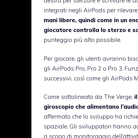
destra per sterzare e schivare le a
integrati negli AirPods per rilevar
mani libere, quindi come in un en
giocatore controlla lo sterzo e sch
punteggio più alto possibile.
Per giocare, gli utenti avranno bi
gli AirPods Pro, Pro 2 o Pro 3. Fu
successivi, così come gli AirPods M
Come sottolineato da The Verge,
i
giroscopio che alimentano l’audio
affermato che lo sviluppo ha richie
spaziale. Gli sviluppatori hanno ac
a scopo di monitoraggio dell’attivit