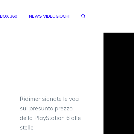
BOX 360
NEWS VIDEOGIOCHI
Ridimensionate le voci
sul presunto prezzo
della PlayStation 6 alle
stelle