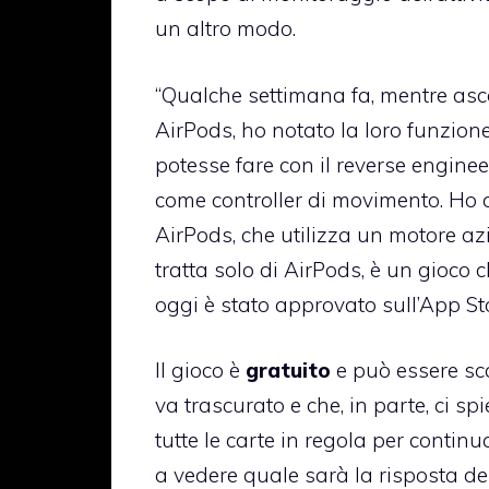
un altro modo.
“Qualche settimana fa, mentre asc
AirPods, ho notato la loro funzione
potesse fare con il reverse enginee
come controller di movimento. Ho c
AirPods, che utilizza un motore azi
tratta solo di AirPods, è un gioco
oggi è stato approvato sull’App St
Il gioco è
gratuito
e può essere sca
va trascurato e che, in parte, ci s
tutte le carte in regola per contin
a vedere quale sarà la risposta de