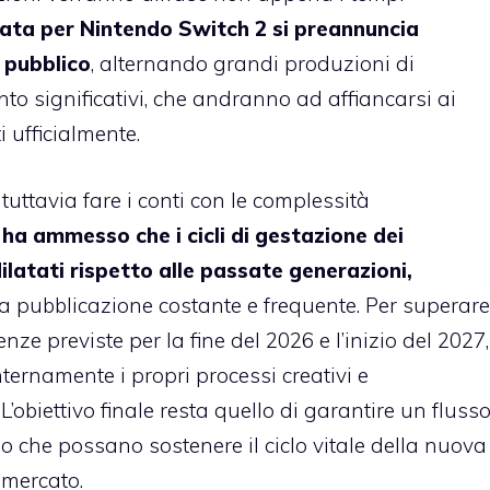
icata per Nintendo Switch 2 si preannuncia
 pubblico
, alternando grandi produzioni di
anto significativi, che andranno ad affiancarsi ai
i ufficialmente.
tuttavia fare i conti con le complessità
a ammesso che i cicli di gestazione dei
latati rispetto alle passate generazioni,
na pubblicazione costante e frequente. Per superare
enze previste per la fine del 2026 e l’inizio del 2027,
ternamente i propri processi creativi e
L’obiettivo finale resta quello di garantire un fluss
llo che possano sostenere il ciclo vitale della nuova
 mercato.