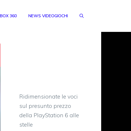
BOX 360
NEWS VIDEOGIOCHI
Ridimensionate le voci
sul presunto prezzo
della PlayStation 6 alle
stelle