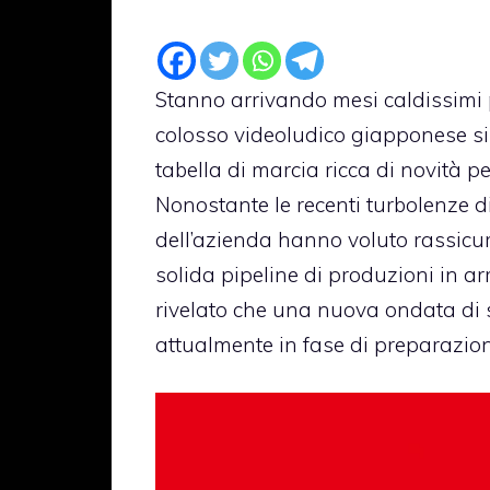
Stanno arrivando mesi caldissimi 
colosso videoludico giapponese s
tabella di marcia ricca di novità pe
Nonostante le recenti turbolenze di m
dell’azienda hanno voluto rassicur
solida pipeline di produzioni in arr
rivelato che una nuova ondata di 
attualmente in fase di preparazion