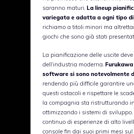
saranno maturi.
La lineup pianif
variegata e adatta a ogni tipo di
richiamo a titoli minori ma altrett
giochi che sono già stati presentat
La pianificazione delle uscite deve 
dell’industria moderna.
Furukawa h
software si sono notevolmente di
rendendo più difficile garantire u
questi ostacoli e rispettare le scad
la compagnia sta ristrutturando in
ottimizzando i sistemi di sviluppo. 
continuo di esperienze di alto live
console fin dai suoi primi mesi sul