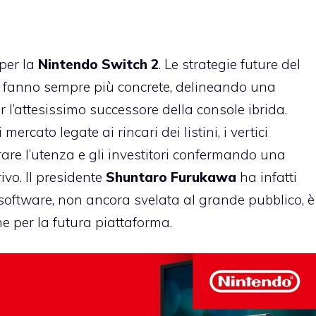
per la
Nintendo Switch 2
. Le strategie future del
i fanno sempre più concrete, delineando una
r l’attesissimo successore della console ibrida.
ercato legate ai rincari dei listini, i vertici
are l’utenza e gli investitori confermando una
ivo. Il presidente
Shuntaro Furukawa
ha infatti
software, non ancora svelata al grande pubblico, è
e per la futura piattaforma.