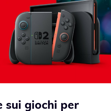
 sui giochi per