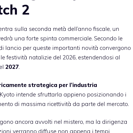
tch 2
ncentra sulla seconda metà dell’anno fiscale, un
edrà una forte spinta commerciale. Secondo le
i di lancio per queste importanti novità convergono
le festività natalizie del 2026, estendendosi al
el
2027
.
icamente strategica per l’industria
 Kyoto intende sfruttarla appieno posizionando i
ento di massima ricettività da parte del mercato.
angono ancora avvolti nel mistero, ma la dirigenza
zioni verranno diffuse non appena i tempi