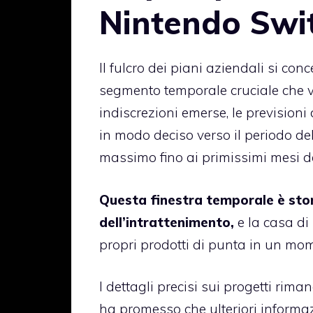
Nintendo Swi
Il fulcro dei piani aziendali si co
segmento temporale cruciale che v
indiscrezioni emerse, le prevision
in modo deciso verso il periodo del
massimo fino ai primissimi mesi d
Questa finestra temporale è stor
dell’intrattenimento,
e la casa di
propri prodotti di punta in un mom
I dettagli precisi sui progetti rim
ha promesso che ulteriori informa