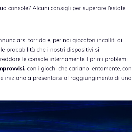
ua console? Alcuni consigli per superare l’estate
ciarsi torrida e, per noi giocatori incalliti di
 probabilità che i nostri dispositivi si
freddare le console internamente. I primi problemi
mprovvisi,
con i giochi che cariano lentamente, con
e iniziano a presentarsi al raggiungimento di una