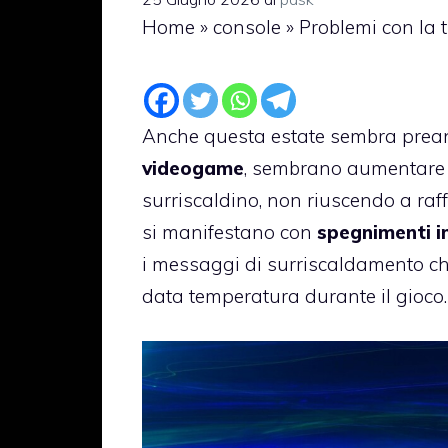
Home
»
console
»
Problemi con la t
Anche questa estate sembra preannun
videogame
, sembrano aumentare le
surriscaldino, non riuscendo a raf
si manifestano con
spegnimenti i
i messaggi di surriscaldamento ch
data temperatura durante il gioco.