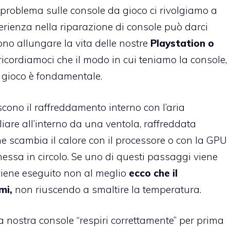
problema sulle console da gioco ci rivolgiamo a
erienza nella riparazione di console può darci
no allungare la vita delle nostre
Playstation o
ricordiamoci che il modo in cui teniamo la console,
il gioco è fondamentale.
scono il raffreddamento interno con l’aria
iare all’interno da una ventola, raffreddata
e scambia il calore con il processore o con la GPU
essa in circolo. Se uno di questi passaggi viene
viene eseguito non al meglio
ecco che il
mi,
non riuscendo a smaltire la temperatura.
 nostra console “respiri correttamente” per prima