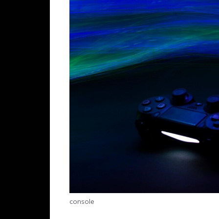
console