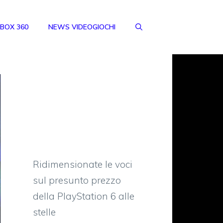
BOX 360
NEWS VIDEOGIOCHI
Ridimensionate le voci
sul presunto prezzo
della PlayStation 6 alle
stelle