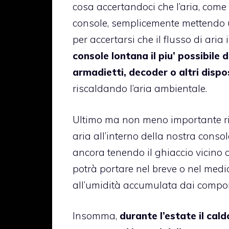
cosa accertandoci che l’aria, come
console, semplicemente mettendo u
per accertarsi che il flusso di aria 
console lontana il piu’ possibile d
armadietti, decoder o altri dispos
riscaldando l’aria ambientale.
Ultimo ma non meno importante rico
aria all’interno della nostra conso
ancora tenendo il ghiaccio vicino 
potrà portare nel breve o nel med
all’umidità accumulata dai compone
Insomma,
durante l’estate il cal