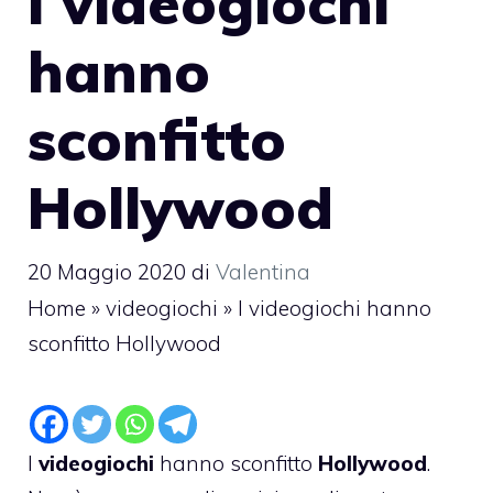
I videogiochi
hanno
sconfitto
Hollywood
20 Maggio 2020
di
Valentina
Home
»
videogiochi
»
I videogiochi hanno
sconfitto Hollywood
I
videogiochi
hanno sconfitto
Hollywood
.