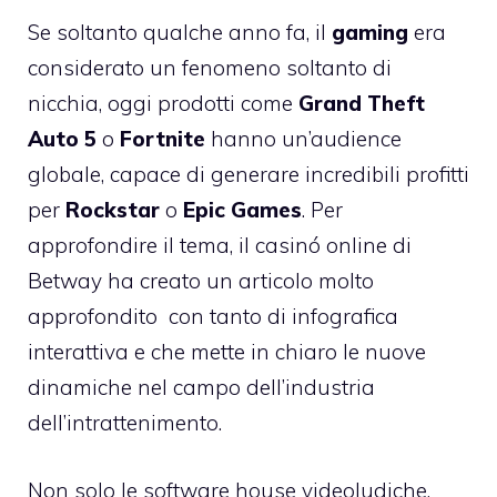
Se soltanto qualche anno fa, il
gaming
era
considerato un fenomeno soltanto di
nicchia, oggi prodotti come
Grand Theft
Auto 5
o
Fortnite
hanno un’audience
globale, capace di generare incredibili profitti
per
Rockstar
o
Epic Games
. Per
approfondire il tema,
il casinó online di
Betway
ha creato
un articolo molto
approfondito
con tanto di infografica
interattiva e che mette in chiaro le nuove
dinamiche nel campo dell’industria
dell’intrattenimento.
Non solo le software house videoludiche,