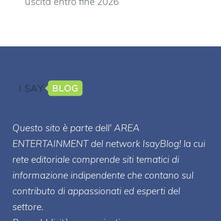
uscita entro fine 2026
Questo sito è parte dell' AREA
ENTERT
AINMENT
del network IsayBlog! la cui
rete editoriale comprende siti tematici di
informazione indipendente che contano sul
contributo di appassionati ed esperti del
settore.