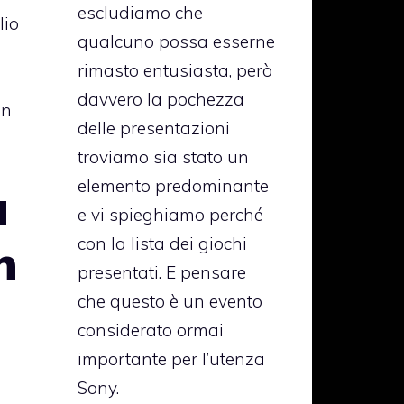
escludiamo che
lio
qualcuno possa esserne
rimasto entusiasta, però
davvero la pochezza
on
delle presentazioni
troviamo sia stato un
elemento predominante
a
e vi spieghiamo perché
con la lista dei giochi
n
presentati. E pensare
che questo è un evento
considerato ormai
importante per l’utenza
Sony.