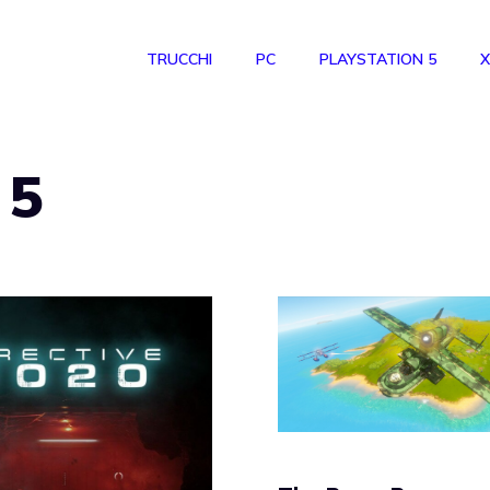
TRUCCHI
PC
PLAYSTATION 5
X
 5