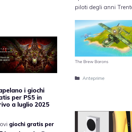
piloti degli anni Trent
The Brew Barons
Categorie
Anteprime
apelano i giochi
atis per PS5 in
rivo a luglio 2025
ovi
giochi gratis per