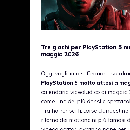
Tre giochi per PlayStation 5 m
maggio 2026
Oggi vogliamo soffermarci su
alme
PlayStation 5 molto attesi a ma
calendario videoludico di maggio
come uno dei più densi e spettacola
Tra horror sci-fi, corse clandestine 
ritorno dei mattoncini più famosi 
videogiocatori avranno pane per i 