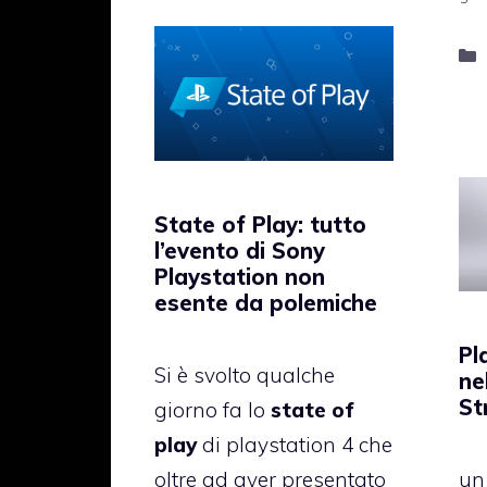
State of Play: tutto
l’evento di Sony
Playstation non
esente da polemiche
Pl
Si è svolto qualche
ne
St
giorno fa lo
state of
play
di playstation 4 che
oltre ad aver presentato
un