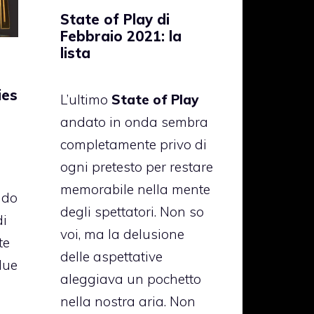
State of Play di
Febbraio 2021: la
lista
ies
L’ultimo
State of Play
andato in onda sembra
completamente privo di
ogni pretesto per restare
memorabile nella mente
ndo
degli spettatori. Non so
di
voi, ma la delusione
te
delle aspettative
due
aleggiava un pochetto
nella nostra aria. Non