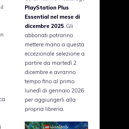
il
PlayStation Plus
Essential nel mese di
dicembre 2025
. Gli
on
abbonati potranno
mettere mano a questa
eccezionale selezione a
partire da martedì 2
dicembre e avranno
tempo fino al primo
lunedì di gennaio 2026
ica
per aggiungerli alla
propria libreria.
i