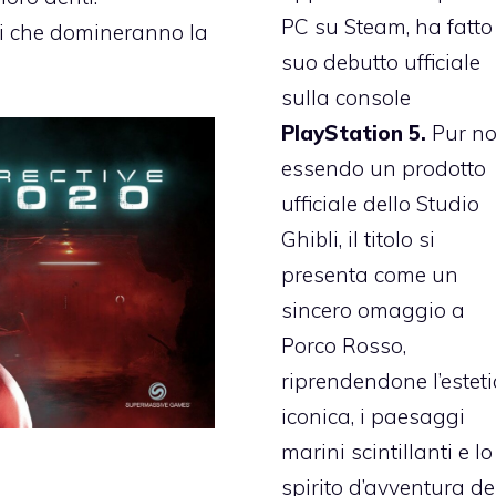
PC su Steam, ha fatto 
oli che domineranno la
suo debutto ufficiale
sulla console
PlayStation 5.
Pur n
essendo un prodotto
ufficiale dello Studio
Ghibli, il titolo si
presenta come un
sincero omaggio a
Porco Rosso,
riprendendone l’estet
iconica, i paesaggi
marini scintillanti e lo
spirito d’avventura de