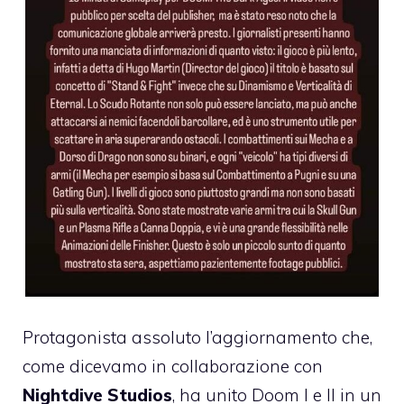
Protagonista assoluto l’aggiornamento che,
come dicevamo in collaborazione con
Nightdive Studios
, ha unito Doom I e II in un