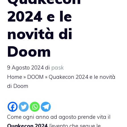
2024 e le
novità di
Doom
9 Agosto 2024
di
pask
Home
»
DOOM
»
Quakecon 2024 e le novità
di Doom
Come ogni anno ad agosto prende vita il
Quakecon 2024
l’evento che segue le