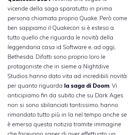
vicende della saga sparatutto in prima
persona chiamata proprio Quake. Però come
ben sappiamo il Quakecon si è esteso a
tutto quello che riguarda le novità della
leggendaria casa id Software e, ad oggi,
Bethesda. Difatti sono proprio loro le
protagoniste che in sieme a Nightdive
Studios hanno dato vita ad incredibili novità
per quanto riguarda
la saga di Doom
. Vi
anticipiamo fin da subito che su Dark Ages
non si sono sbilanciati tantissimo, hanno
rimandato tutto più in la nel tempo anche se
è emersa questa notizia tramite immagine
che facevano saper di aver effettuato un