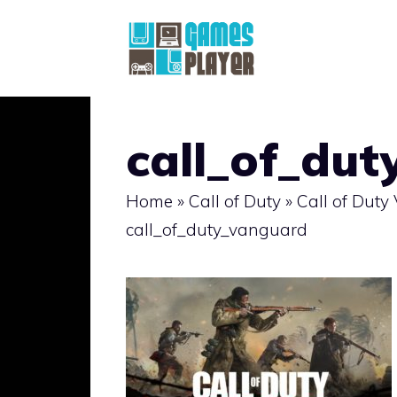
Vai
al
contenuto
call_of_du
Home
»
Call of Duty
»
Call of Dut
call_of_duty_vanguard