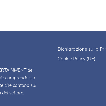
Dichiarazione sulla Pr
Cookie Policy (UE)
ERT
AINMENT
del
ale comprende siti
te che contano sul
 del settore.