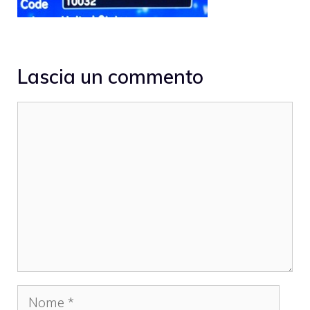
Lascia un commento
Commento
Nome