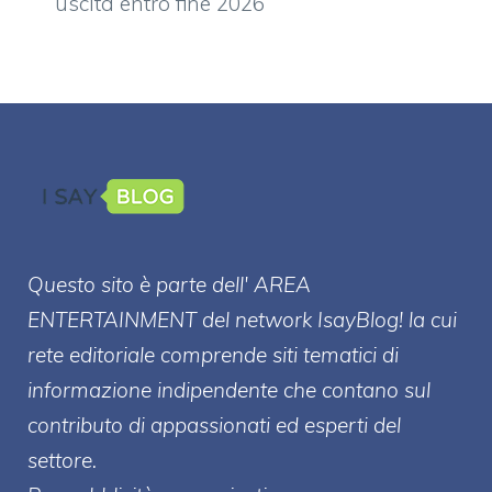
uscita entro fine 2026
Questo sito è parte dell' AREA
ENTERT
AINMENT
del network IsayBlog! la cui
rete editoriale comprende siti tematici di
informazione indipendente che contano sul
contributo di appassionati ed esperti del
settore.