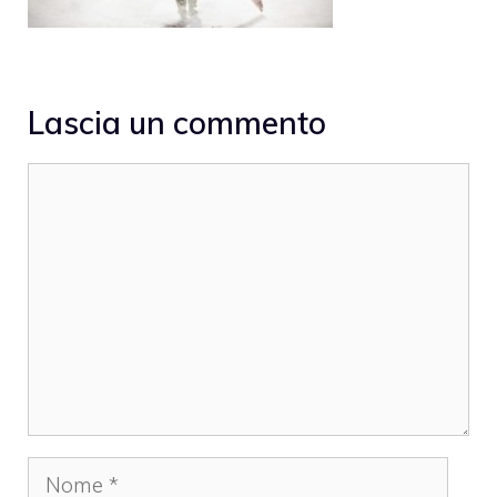
Lascia un commento
Commento
Nome