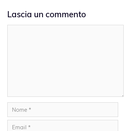
Lascia un commento
Commento
Nome
Email