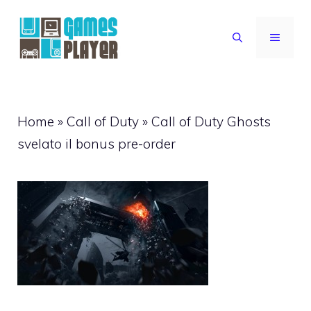
Vai
al
MENU
contenuto
Home
»
Call of Duty
»
Call of Duty Ghosts
svelato il bonus pre-order