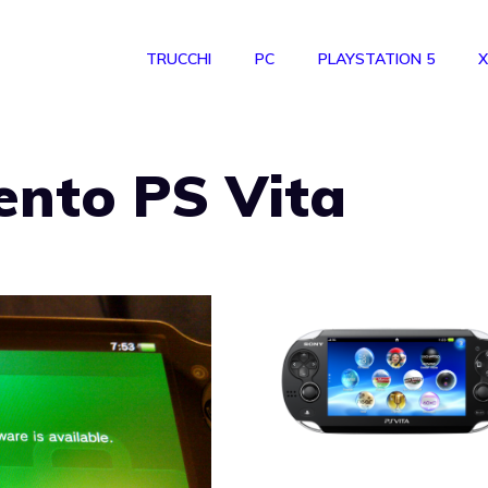
TRUCCHI
PC
PLAYSTATION 5
X
nto PS Vita