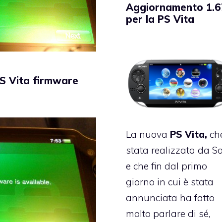
Aggiornamento 1.6
per la PS Vita
S Vita firmware
La nuova
PS Vita,
ch
stata realizzata da S
e che fin dal primo
giorno in cui è stata
annunciata ha fatto
molto parlare di sé,