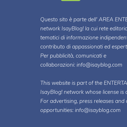
Questo sito è parte dell' AREA ENT
network IsayBlog! la cui rete editori
tematici di informazione indipenden
contributo di appassionati ed esperti
Per pubblicità, comunicati e
collaborazioni:
info@isayblog.com
This website is part of the ENTERT
IsayBlog! network whose license is 
For advertising, press releases and 
opportunities:
info@isayblog.com