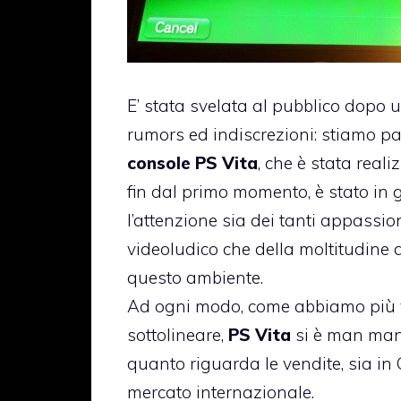
E’ stata svelata al pubblico dopo
rumors ed indiscrezioni: stiamo p
console PS Vita
, che è stata real
fin dal primo momento, è stato in 
l’attenzione sia dei tanti appassion
videoludico che della moltitudine d
questo ambiente.
Ad ogni modo, come abbiamo più 
sottolineare,
PS Vita
si è man man
quanto riguarda le vendite, sia in
mercato internazionale.