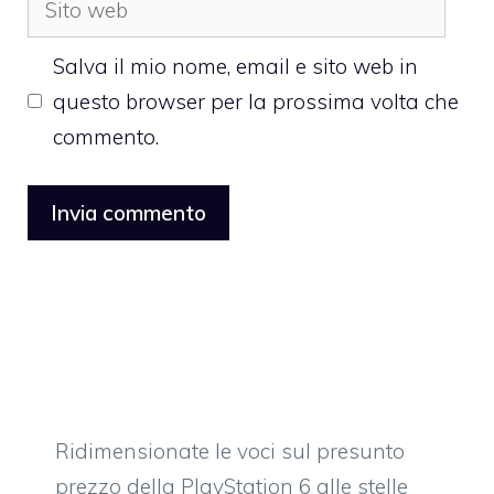
web
Salva il mio nome, email e sito web in
questo browser per la prossima volta che
commento.
Ridimensionate le voci sul presunto
prezzo della PlayStation 6 alle stelle