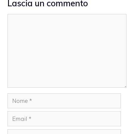
Lascia un commento
Commento
Nome
Email
Sito