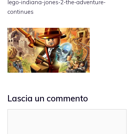
lego-indiana-jones-2-the-adventure-
continues
Lascia un commento
Commento