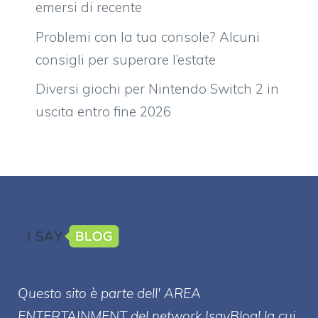
emersi di recente
Problemi con la tua console? Alcuni
consigli per superare l’estate
Diversi giochi per Nintendo Switch 2 in
uscita entro fine 2026
Questo sito è parte dell' AREA
ENTERT
AINMENT
del network IsayBlog! la cui