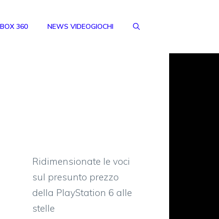
BOX 360
NEWS VIDEOGIOCHI
Ridimensionate le voci
sul presunto prezzo
della PlayStation 6 alle
stelle