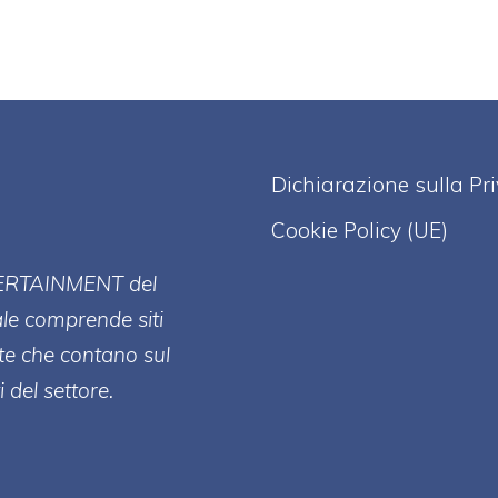
Dichiarazione sulla Pr
Cookie Policy (UE)
ERT
AINMENT
del
ale comprende siti
te che contano sul
 del settore.