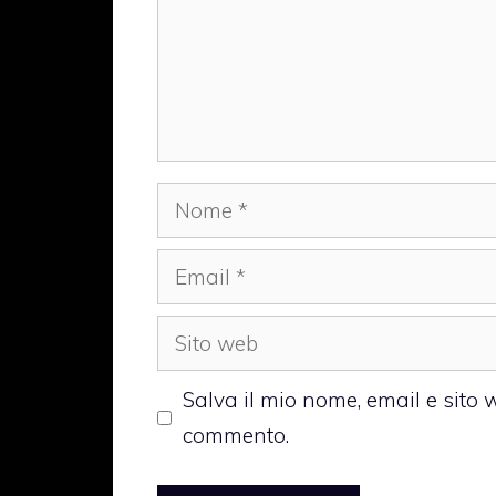
Nome
Email
Sito
web
Salva il mio nome, email e sito
commento.