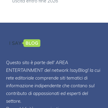
uscita entro fine 2026
Questo sito è parte dell' AREA
ENTERT
AINMENT
del network IsayBlog! la cui
rete editoriale comprende siti tematici di
informazione indipendente che contano sul
contributo di appassionati ed esperti del
settore.