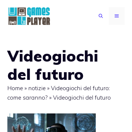
Vai
al
MENU
contenuto
Videogiochi
del futuro
Home
»
notizie
»
Videogiochi del futuro:
come saranno?
»
Videogiochi del futuro