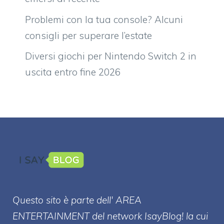
Problemi con la tua console? Alcuni
consigli per superare l’estate
Diversi giochi per Nintendo Switch 2 in
uscita entro fine 2026
Questo sito è parte dell' AREA
ENTERT
AINMENT
del network IsayBlog! la cui