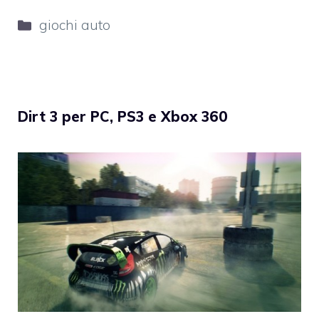
Categorie
giochi auto
Dirt 3 per PC, PS3 e Xbox 360