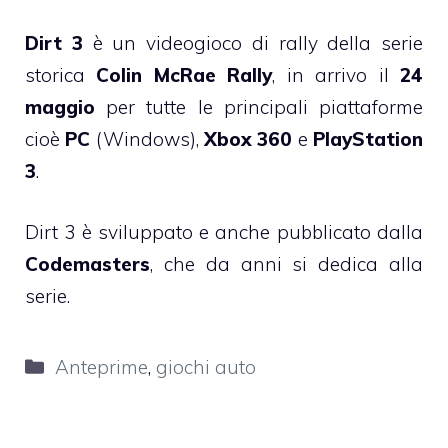
Dirt 3
è un videogioco di rally della serie
storica
Colin McRae Rally
, in arrivo il
24
maggio
per tutte le principali piattaforme
cioè
PC
(Windows),
Xbox 360
e
PlayStation
3
.
Dirt 3 è sviluppato e anche pubblicato dalla
Codemasters
, che da anni si dedica alla
serie.
Categorie
Anteprime
,
giochi auto