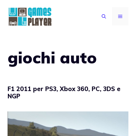
Vai
al
MENU
contenuto
giochi auto
F1 2011 per PS3, Xbox 360, PC, 3DS e
NGP