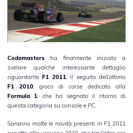
Codemasters
ha finalmente iniziato a
svelare qualche interessante dettaglio
riguardante
F1 2011
, il seguito dell’ottimo
F1 2010
, gioco di corse dedicato alla
Formula 1
, che ha segnato il ritorno di
questa categoria su console e PC.
Saranno molte le novità presenti in F1 2011
rispetto alla versione 2010, che tra l’altro era