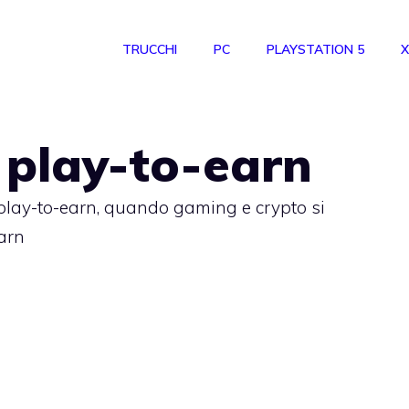
TRUCCHI
PC
PLAYSTATION 5
X
 play-to-earn
play-to-earn, quando gaming e crypto si
arn