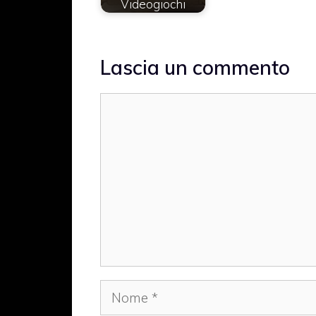
Videogiochi
Lascia un commento
Commento
Nome