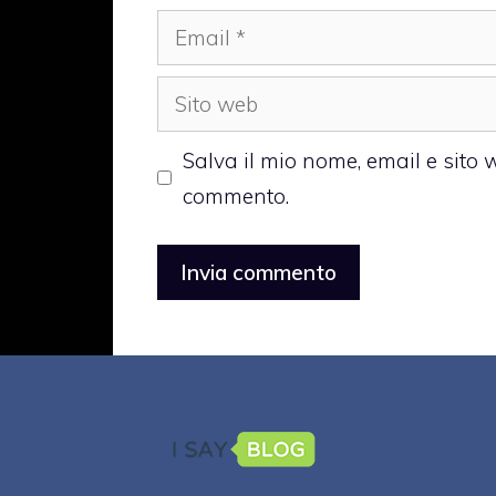
Email
Sito
web
Salva il mio nome, email e sito
commento.