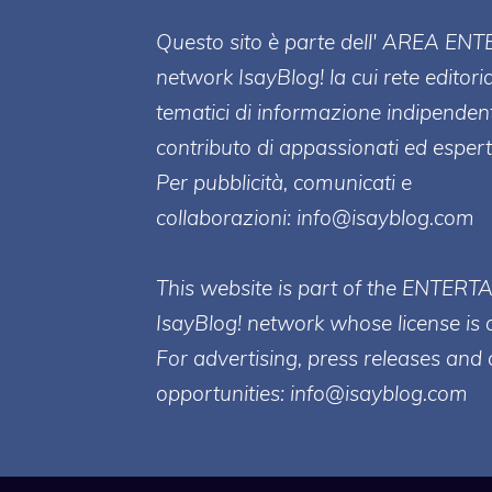
Questo sito è parte dell' AREA ENT
network IsayBlog! la cui rete editori
tematici di informazione indipenden
contributo di appassionati ed esperti
Per pubblicità, comunicati e
collaborazioni:
info@isayblog.com
This website is part of the ENTERT
IsayBlog! network whose license is 
For advertising, press releases and 
opportunities:
info@isayblog.com