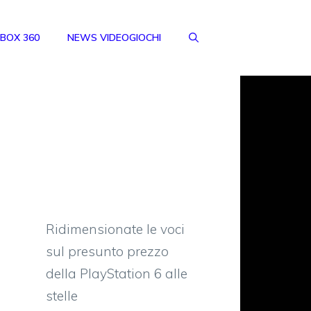
BOX 360
NEWS VIDEOGIOCHI
Ridimensionate le voci
sul presunto prezzo
della PlayStation 6 alle
stelle