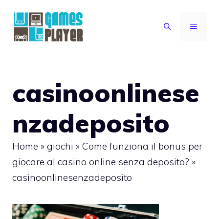
Vai
al
MENU
contenuto
casinoonlinese
nzadeposito
Home
»
giochi
»
Come funziona il bonus per
giocare al casino online senza deposito?
»
casinoonlinesenzadeposito