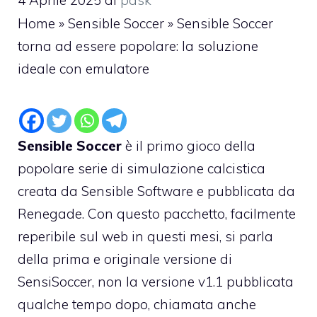
4 Aprile 2025
di
pask
Home
»
Sensible Soccer
»
Sensible Soccer
torna ad essere popolare: la soluzione
ideale con emulatore
Sensible Soccer
è il primo gioco della
popolare serie di simulazione calcistica
creata da Sensible Software e pubblicata da
Renegade. Con questo pacchetto,
facilmente
reperibile sul web in questi mesi
, si parla
della prima e originale versione di
SensiSoccer, non la versione v1.1 pubblicata
qualche tempo dopo, chiamata anche