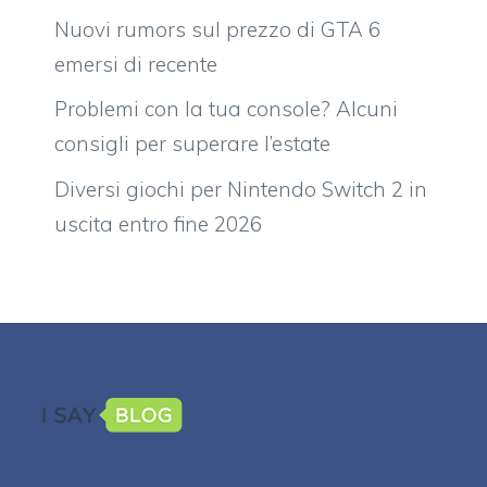
Nuovi rumors sul prezzo di GTA 6
emersi di recente
Problemi con la tua console? Alcuni
consigli per superare l’estate
Diversi giochi per Nintendo Switch 2 in
uscita entro fine 2026