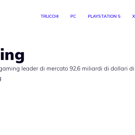
TRUCCHI
PC
PLAYSTATION 5
X
ing
 gaming leader di mercato 92,6 miliardi di dollari di
g