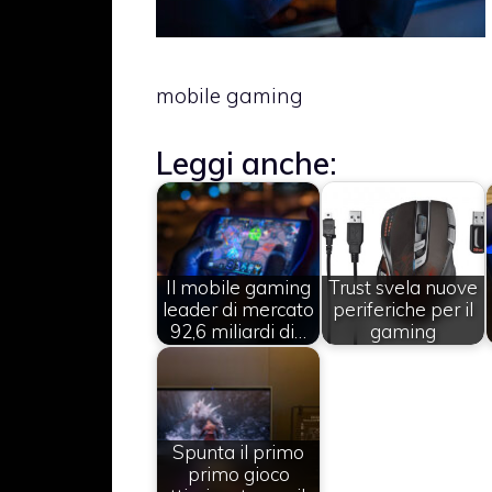
mobile gaming
Leggi anche:
Il mobile gaming
Trust svela nuove
leader di mercato
periferiche per il
92,6 miliardi di…
gaming
Spunta il primo
primo gioco