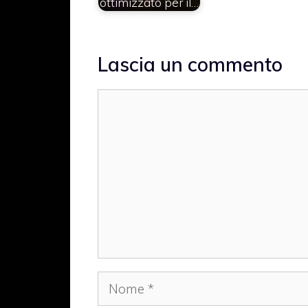
ottimizzato per il…
Lascia un commento
Commento
Nome