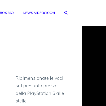
BOX 360
NEWS VIDEOGIOCHI
Ridimensionate le voci
sul presunto prezzo
della PlayStation 6 alle
stelle