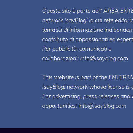
Questo sito è parte dell' AREA ENT
network IsayBlog! la cui rete editori
tematici di informazione indipenden
contributo di appassionati ed esperti
Per pubblicità, comunicati e
collaborazioni:
info@isayblog.com
This website is part of the ENTERT
IsayBlog! network whose license is 
For advertising, press releases and 
opportunities:
info@isayblog.com