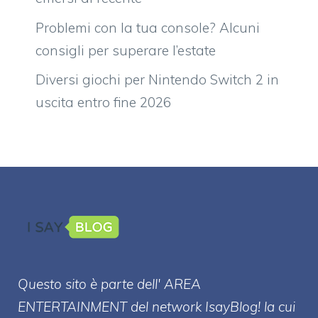
Problemi con la tua console? Alcuni
consigli per superare l’estate
Diversi giochi per Nintendo Switch 2 in
uscita entro fine 2026
Questo sito è parte dell' AREA
ENTERT
AINMENT
del network IsayBlog! la cui