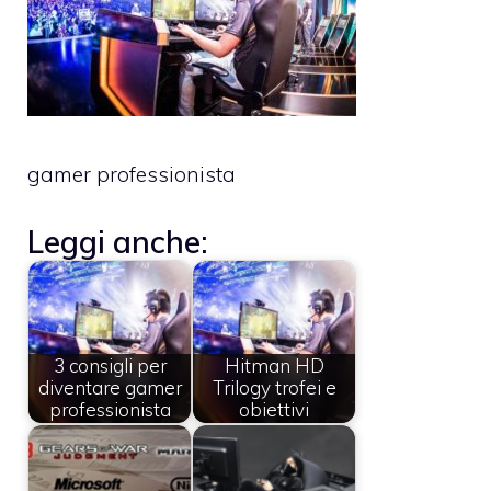
gamer professionista
Leggi anche:
3 consigli per
Hitman HD
diventare gamer
Trilogy trofei e
professionista
obiettivi