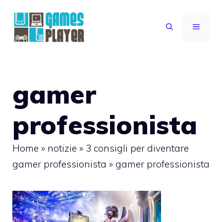
Vai
al
MENU
contenuto
gamer
professionista
Home
»
notizie
»
3 consigli per diventare
gamer professionista
»
gamer professionista